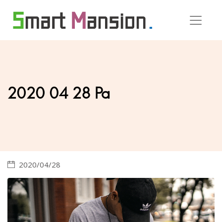
2020 04 28 Pa
2020/04/28