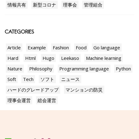
情報共有
新型コロナ
理事会
管理組合
CATEGORIES
Article
Example
Fashion
Food
Go language
Hard
Html
Hugo
Leekaso
Machine learning
Nature
Philosophy
Programming language
Python
Soft
Tech
ソフト
ニュース
ハードのグレードアップ
マンションの防災
理事会運営
総会運営