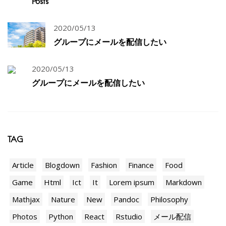
Posts
2020/05/13
グループにメールを配信したい
2020/05/13
グループにメールを配信したい
TAG
Article
Blogdown
Fashion
Finance
Food
Game
Html
Ict
It
Lorem ipsum
Markdown
Mathjax
Nature
New
Pandoc
Philosophy
Photos
Python
React
Rstudio
メール配信