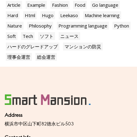
Article
Example
Fashion
Food
Go language
Hard
Html
Hugo
Leekaso
Machine learning
Nature
Philosophy
Programming language
Python
Soft
Tech
ソフト
ニュース
ハードのグレードアップ
マンションの防災
理事会運営
総会運営
Address
横浜市中区山下町82徳永ビル503