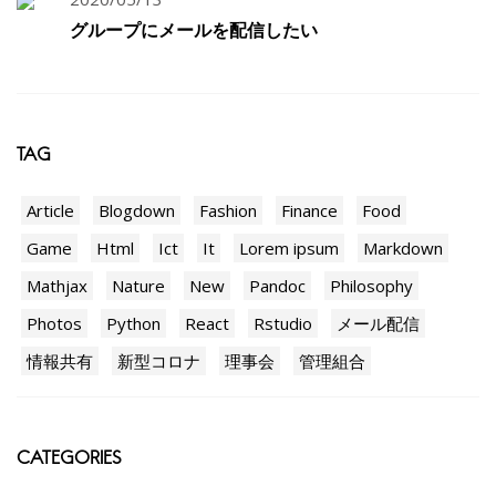
グループにメールを配信したい
TAG
Article
Blogdown
Fashion
Finance
Food
Game
Html
Ict
It
Lorem ipsum
Markdown
Mathjax
Nature
New
Pandoc
Philosophy
Photos
Python
React
Rstudio
メール配信
情報共有
新型コロナ
理事会
管理組合
CATEGORIES