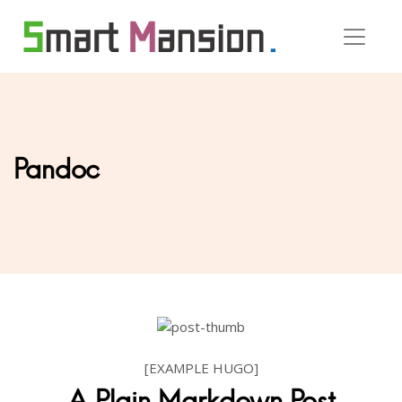
Pandoc
[EXAMPLE HUGO]
A Plain Markdown Post