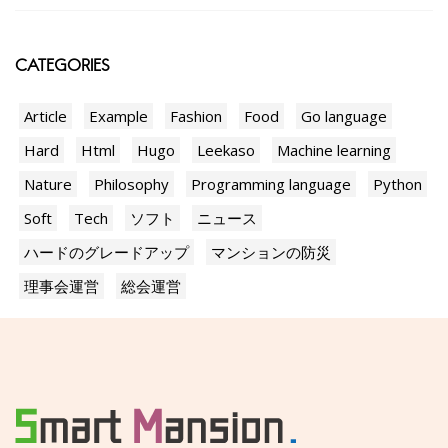
CATEGORIES
Article
Example
Fashion
Food
Go language
Hard
Html
Hugo
Leekaso
Machine learning
Nature
Philosophy
Programming language
Python
Soft
Tech
ソフト
ニュース
ハードのグレードアップ
マンションの防災
理事会運営
総会運営