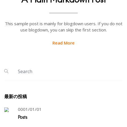
This sample post is mainly for blogdown users. If you do not
use blogdown, you can skip the first section.
Read More
最新の投稿
0001/01/01
Posts