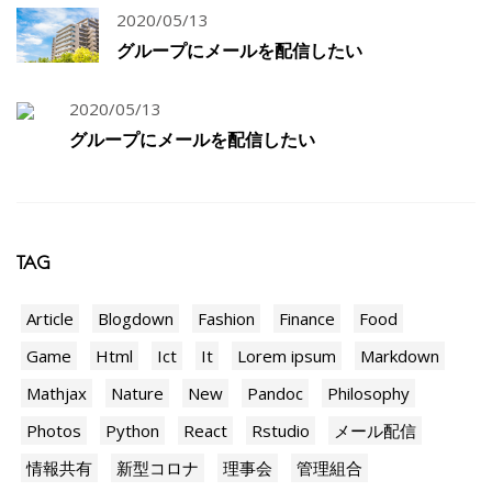
2020/05/13
グループにメールを配信したい
2020/05/13
グループにメールを配信したい
TAG
Article
Blogdown
Fashion
Finance
Food
Game
Html
Ict
It
Lorem ipsum
Markdown
Mathjax
Nature
New
Pandoc
Philosophy
Photos
Python
React
Rstudio
メール配信
情報共有
新型コロナ
理事会
管理組合